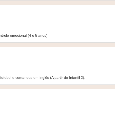
ntrole emocional (4 e 5 anos).
utebol e comandos em inglês (A partir do Infantil 2).