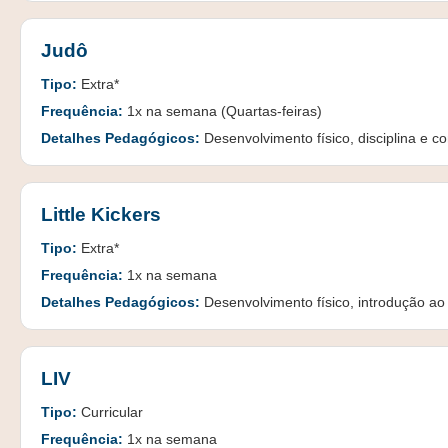
Judô
Tipo:
Extra*
Frequência:
1x na semana (Quartas-feiras)
Detalhes Pedagógicos:
Desenvolvimento físico, disciplina e co
Little Kickers
Tipo:
Extra*
Frequência:
1x na semana
Detalhes Pedagógicos:
Desenvolvimento físico, introdução ao f
LIV
Tipo:
Curricular
Frequência:
1x na semana