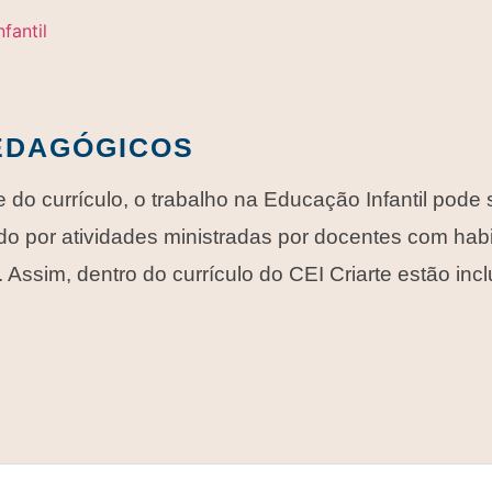
PEDAGÓGICOS
 do currículo, o trabalho na Educação Infantil pode 
o por atividades ministradas por docentes com habi
. Assim, dentro do currículo do CEI Criarte estão inc