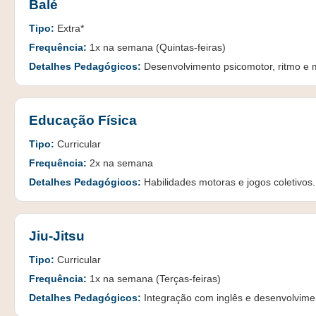
Balé
Tipo:
Extra*
Frequência:
1x na semana (Quintas-feiras)
Detalhes Pedagógicos:
Desenvolvimento psicomotor, ritmo e m
Educação Física
Tipo:
Curricular
Frequência:
2x na semana
Detalhes Pedagógicos:
Habilidades motoras e jogos coletivos.
Jiu-Jitsu
Tipo:
Curricular
Frequência:
1x na semana (Terças-feiras)
Detalhes Pedagógicos:
Integração com inglês e desenvolvimento