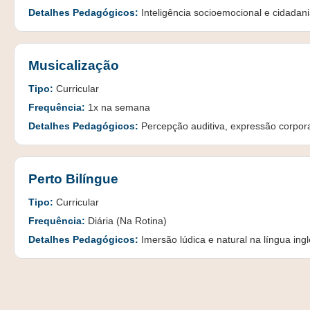
Detalhes Pedagógicos:
Inteligência socioemocional e cidadania d
Musicalização
Tipo:
Curricular
Frequência:
1x na semana
Detalhes Pedagógicos:
Percepção auditiva, expressão corporal
Perto Bilíngue
Tipo:
Curricular
Frequência:
Diária (Na Rotina)
Detalhes Pedagógicos:
Imersão lúdica e natural na língua ingles